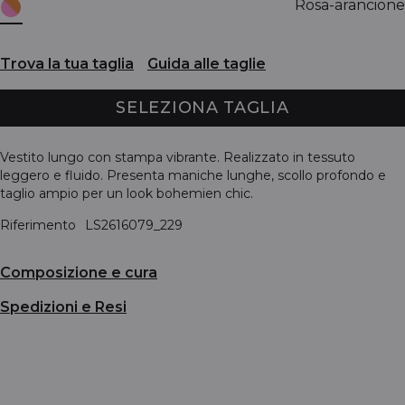
Rosa-arancione
Trova la tua taglia
Guida alle taglie
SELEZIONA TAGLIA
Vestito lungo con stampa vibrante. Realizzato in tessuto
leggero e fluido. Presenta maniche lunghe, scollo profondo e
taglio ampio per un look bohemien chic.
Riferimento
LS2616079_229
Composizione e cura
Spedizioni e Resi