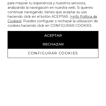
para mejorar tu experiencia y nuestros servicios,
analizando la navegación en nuestra web. Si quieres
continuar navegando, tienes que aceptar su uso
haciendo click en el botón ACEPTAR. (
+info Política de
Cookies
). Puedes configurar o rechazar la utilización de
cookies haciendo click en CONFIGURAR COOKIES.
ACEPTAR
RECHAZAR
CONFIGURAR COOKIES
Ricevi promozioni esclusive e novità
Autorizzo a ricevere comunicazioni commerciali da Lola
Casademunt e confermo di aver letto
l'informativa sulla privacy