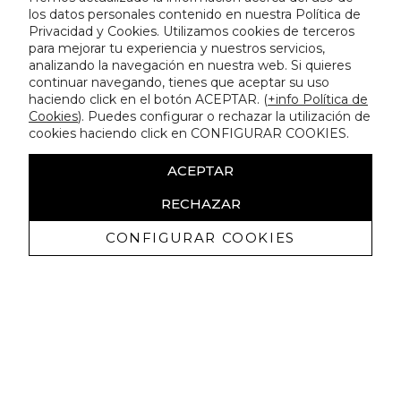
los datos personales contenido en nuestra Política de
Privacidad y Cookies. Utilizamos cookies de terceros
para mejorar tu experiencia y nuestros servicios,
analizando la navegación en nuestra web. Si quieres
continuar navegando, tienes que aceptar su uso
haciendo click en el botón ACEPTAR. (
+info Política de
Cookies
). Puedes configurar o rechazar la utilización de
cookies haciendo click en CONFIGURAR COOKIES.
ACEPTAR
RECHAZAR
CONFIGURAR COOKIES
Ricevi promozioni esclusive e novità
Autorizzo a ricevere comunicazioni commerciali da Lola
Casademunt e confermo di aver letto