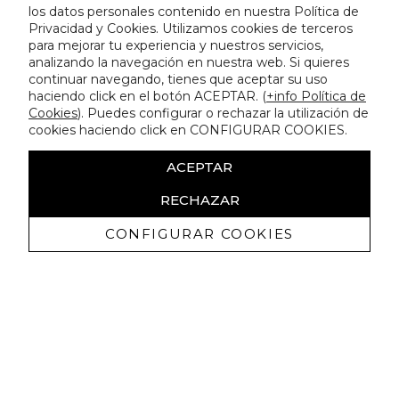
los datos personales contenido en nuestra Política de
Privacidad y Cookies. Utilizamos cookies de terceros
para mejorar tu experiencia y nuestros servicios,
analizando la navegación en nuestra web. Si quieres
continuar navegando, tienes que aceptar su uso
haciendo click en el botón ACEPTAR. (
+info Política de
Cookies
). Puedes configurar o rechazar la utilización de
cookies haciendo click en CONFIGURAR COOKIES.
ACEPTAR
RECHAZAR
CONFIGURAR COOKIES
Ricevi promozioni esclusive e novità
Autorizzo a ricevere comunicazioni commerciali da Lola
Casademunt e confermo di aver letto