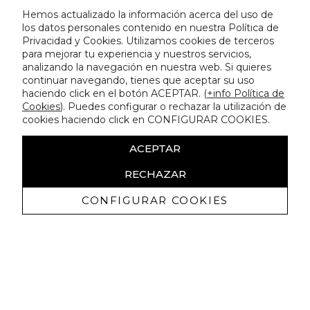
Hemos actualizado la información acerca del uso de
los datos personales contenido en nuestra Política de
Privacidad y Cookies. Utilizamos cookies de terceros
para mejorar tu experiencia y nuestros servicios,
analizando la navegación en nuestra web. Si quieres
continuar navegando, tienes que aceptar su uso
haciendo click en el botón ACEPTAR. (
+info Política de
Cookies
). Puedes configurar o rechazar la utilización de
cookies haciendo click en CONFIGURAR COOKIES.
ACEPTAR
RECHAZAR
CONFIGURAR COOKIES
Ricevi promozioni esclusive e novità
Autorizzo a ricevere comunicazioni commerciali da Lola