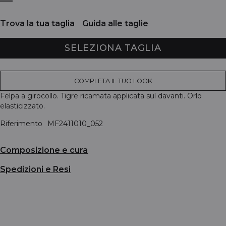
Trova la tua taglia
Guida alle taglie
SELEZIONA TAGLIA
COMPLETA IL TUO LOOK
Felpa a girocollo. Tigre ricamata applicata sul davanti. Orlo
elasticizzato.
Riferimento
MF2411010_052
Composizione e cura
Spedizioni e Resi