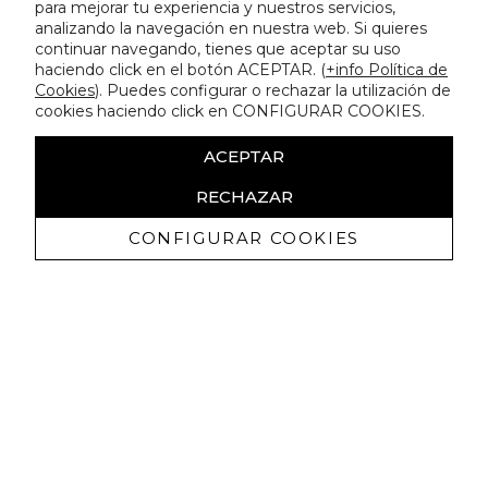
para mejorar tu experiencia y nuestros servicios,
analizando la navegación en nuestra web. Si quieres
continuar navegando, tienes que aceptar su uso
haciendo click en el botón ACEPTAR. (
+info Política de
Cookies
). Puedes configurar o rechazar la utilización de
cookies haciendo click en CONFIGURAR COOKIES.
ACEPTAR
RECHAZAR
CONFIGURAR COOKIES
Ricevi promozioni esclusive e novità
Autorizzo a ricevere comunicazioni commerciali da Lola
Casademunt e confermo di aver letto
l'informativa sulla privacy