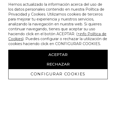
Hemos actualizado la información acerca del uso de
los datos personales contenido en nuestra Política de
Privacidad y Cookies. Utilizamos cookies de terceros
para mejorar tu experiencia y nuestros servicios,
analizando la navegación en nuestra web. Si quieres
continuar navegando, tienes que aceptar su uso
haciendo click en el botón ACEPTAR. (
+info Política de
Cookies
). Puedes configurar o rechazar la utilización de
cookies haciendo click en CONFIGURAR COOKIES.
ACEPTAR
RECHAZAR
CONFIGURAR COOKIES
Ricevi promozioni esclusive e novità
Autorizzo a ricevere comunicazioni commerciali da Lola