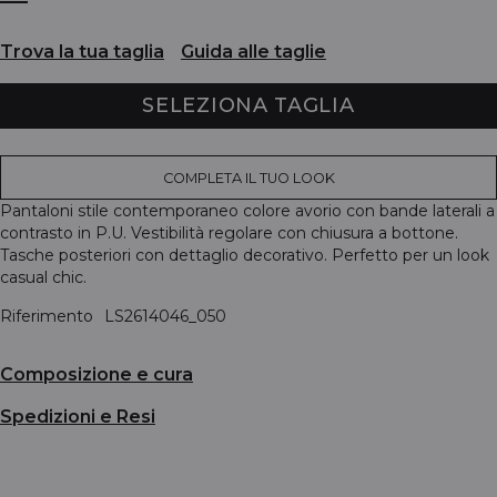
Trova la tua taglia
Guida alle taglie
SELEZIONA TAGLIA
COMPLETA IL TUO LOOK
Pantaloni stile contemporaneo colore avorio con bande laterali a
contrasto in P.U. Vestibilità regolare con chiusura a bottone.
Tasche posteriori con dettaglio decorativo. Perfetto per un look
casual chic.
Riferimento
LS2614046_050
Composizione e cura
Spedizioni e Resi