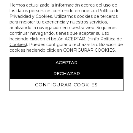
Hemos actualizado la información acerca del uso de
los datos personales contenido en nuestra Política de
Privacidad y Cookies. Utilizamos cookies de terceros
para mejorar tu experiencia y nuestros servicios,
analizando la navegación en nuestra web. Si quieres
continuar navegando, tienes que aceptar su uso
haciendo click en el botón ACEPTAR. (
+info Política de
Cookies
). Puedes configurar o rechazar la utilización de
cookies haciendo click en CONFIGURAR COOKIES.
ACEPTAR
RECHAZAR
CONFIGURAR COOKIES
Ricevi promozioni esclusive e novità
Autorizzo a ricevere comunicazioni commerciali da Lola