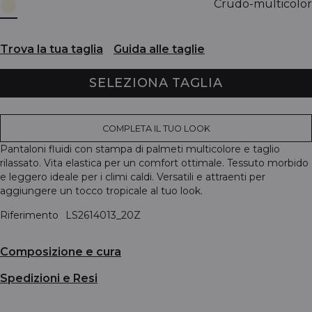
Crudo-multicolor
Trova la tua taglia
Guida alle taglie
SELEZIONA TAGLIA
COMPLETA IL TUO LOOK
Pantaloni fluidi con stampa di palmeti multicolore e taglio
rilassato. Vita elastica per un comfort ottimale. Tessuto morbido
e leggero ideale per i climi caldi. Versatili e attraenti per
aggiungere un tocco tropicale al tuo look.
Riferimento
LS2614013_20Z
Composizione e cura
Spedizioni e Resi