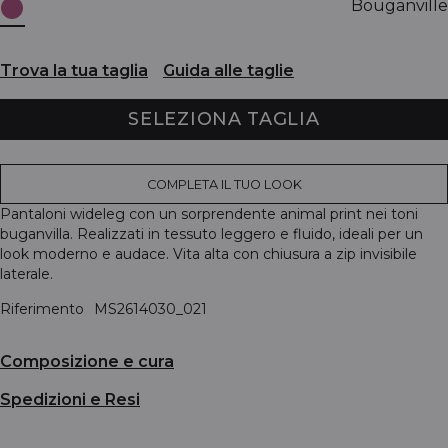
Bouganville
Trova la tua taglia
Guida alle taglie
SELEZIONA TAGLIA
COMPLETA IL TUO LOOK
Pantaloni wideleg con un sorprendente animal print nei toni
buganvilla. Realizzati in tessuto leggero e fluido, ideali per un
look moderno e audace. Vita alta con chiusura a zip invisibile
laterale.
Riferimento
MS2614030_021
Composizione e cura
Spedizioni e Resi