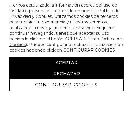
Hemos actualizado la información acerca del uso de
los datos personales contenido en nuestra Política de
Privacidad y Cookies. Utilizamos cookies de terceros
para mejorar tu experiencia y nuestros servicios,
analizando la navegación en nuestra web. Si quieres
continuar navegando, tienes que aceptar su uso
haciendo click en el botón ACEPTAR. (
+info Política de
Cookies
). Puedes configurar o rechazar la utilización de
cookies haciendo click en CONFIGURAR COOKIES.
ACEPTAR
RECHAZAR
CONFIGURAR COOKIES
Ricevi promozioni esclusive e novità
Autorizzo a ricevere comunicazioni commerciali da Lola