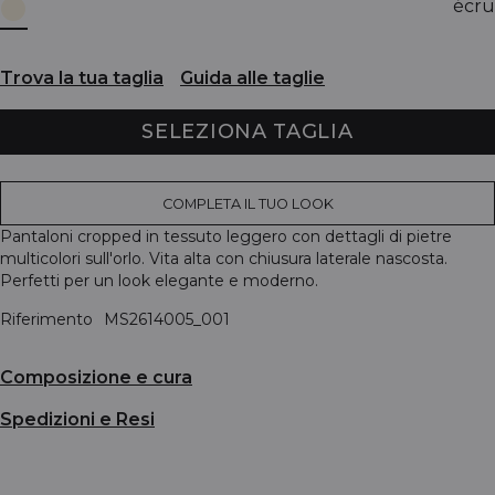
écru
Trova la tua taglia
Guida alle taglie
SELEZIONA TAGLIA
COMPLETA IL TUO LOOK
Pantaloni cropped in tessuto leggero con dettagli di pietre
multicolori sull'orlo. Vita alta con chiusura laterale nascosta.
Perfetti per un look elegante e moderno.
Riferimento
MS2614005_001
Composizione e cura
Spedizioni e Resi