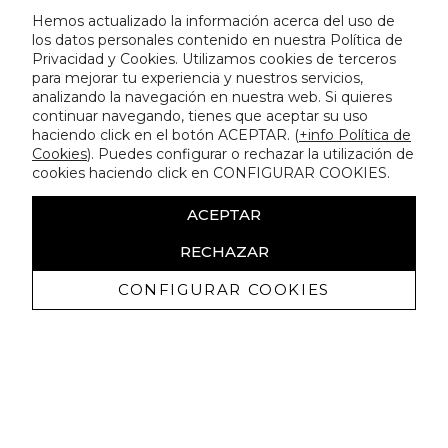
Hemos actualizado la información acerca del uso de
los datos personales contenido en nuestra Política de
Privacidad y Cookies. Utilizamos cookies de terceros
para mejorar tu experiencia y nuestros servicios,
analizando la navegación en nuestra web. Si quieres
continuar navegando, tienes que aceptar su uso
haciendo click en el botón ACEPTAR. (
+info Política de
Cookies
). Puedes configurar o rechazar la utilización de
cookies haciendo click en CONFIGURAR COOKIES.
ACEPTAR
RECHAZAR
CONFIGURAR COOKIES
Ricevi promozioni esclusive e novità
Autorizzo a ricevere comunicazioni commerciali da Lola