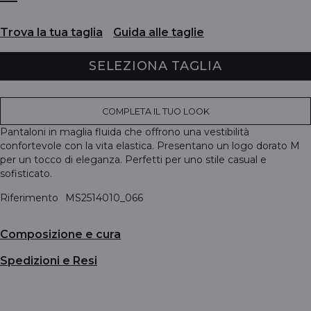
Trova la tua taglia
Guida alle taglie
SELEZIONA TAGLIA
COMPLETA IL TUO LOOK
Pantaloni in maglia fluida che offrono una vestibilità
confortevole con la vita elastica. Presentano un logo dorato M
per un tocco di eleganza. Perfetti per uno stile casual e
sofisticato.
Riferimento
MS2514010_066
Composizione e cura
Spedizioni e Resi