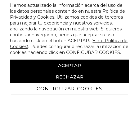
Hemos actualizado la información acerca del uso de
los datos personales contenido en nuestra Política de
Privacidad y Cookies. Utilizamos cookies de terceros
para mejorar tu experiencia y nuestros servicios,
analizando la navegación en nuestra web. Si quieres
continuar navegando, tienes que aceptar su uso
haciendo click en el botón ACEPTAR. (
+info Política de
Cookies
). Puedes configurar o rechazar la utilización de
cookies haciendo click en CONFIGURAR COOKIES.
ACEPTAR
RECHAZAR
CONFIGURAR COOKIES
Ricevi promozioni esclusive e novità
Autorizzo a ricevere comunicazioni commerciali da Lola