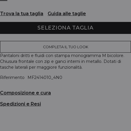
Trova la tua taglia
Guida alle taglie
SELEZIONA TAGLIA
COMPLETA IL TUO LOOK
Pantaloni dritti e fluidi con stampa monogramma M bicolore.
Chiusura frontale con zip e ganci interni in metallo. Dotati di
tasche laterali per maggiore funzionalità.
Riferimento
MF2414010_4N0
Composizione e cura
Spedizioni e Resi