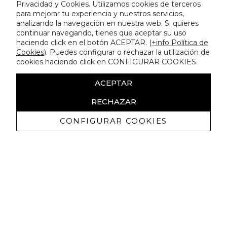
Privacidad y Cookies. Utilizamos cookies de terceros
para mejorar tu experiencia y nuestros servicios,
analizando la navegación en nuestra web. Si quieres
continuar navegando, tienes que aceptar su uso
haciendo click en el botón ACEPTAR. (
+info Política de
Cookies
). Puedes configurar o rechazar la utilización de
cookies haciendo click en CONFIGURAR COOKIES.
ACEPTAR
RECHAZAR
CONFIGURAR COOKIES
Ricevi promozioni esclusive e novità
Autorizzo a ricevere comunicazioni commerciali da Lola
Casademunt e confermo di aver letto
l'informativa sulla privacy