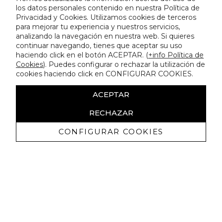
los datos personales contenido en nuestra Política de
Privacidad y Cookies. Utilizamos cookies de terceros
para mejorar tu experiencia y nuestros servicios,
analizando la navegación en nuestra web. Si quieres
continuar navegando, tienes que aceptar su uso
haciendo click en el botón ACEPTAR. (
+info Política de
Cookies
). Puedes configurar o rechazar la utilización de
cookies haciendo click en CONFIGURAR COOKIES.
ACEPTAR
RECHAZAR
CONFIGURAR COOKIES
Ricevi promozioni esclusive e novità
Autorizzo a ricevere comunicazioni commerciali da Lola
Casademunt e confermo di aver letto