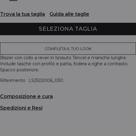
Trova la tua taglia
Guida alle taglie
SELEZIONA TAGLIA
COMPLETA IL TUO LOOK
Blazer con collo a rever in tessuto Tencel e maniche lunghe.
Include tasche con profilo e patta, fodera a righe a contrasto.
Spacco posteriore.
Riferimento
LS2502006_030
Composizione e cura
Spedizioni e Resi