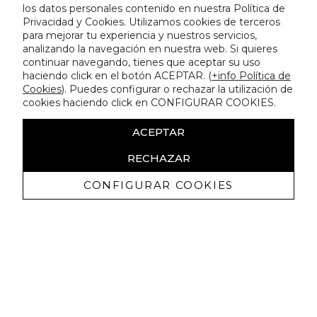
los datos personales contenido en nuestra Política de
Privacidad y Cookies. Utilizamos cookies de terceros
para mejorar tu experiencia y nuestros servicios,
analizando la navegación en nuestra web. Si quieres
continuar navegando, tienes que aceptar su uso
haciendo click en el botón ACEPTAR. (
+info Política de
Cookies
). Puedes configurar o rechazar la utilización de
cookies haciendo click en CONFIGURAR COOKIES.
ACEPTAR
RECHAZAR
CONFIGURAR COOKIES
Ricevi promozioni esclusive e novità
Autorizzo a ricevere comunicazioni commerciali da Lola
Casademunt e confermo di aver letto