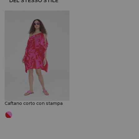
DEL STESSO STILE
Caftano corto con stampa