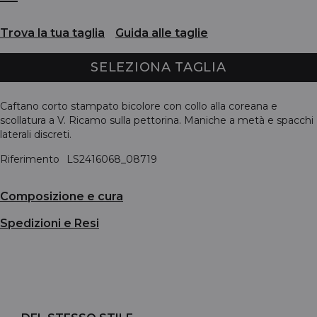
Trova la tua taglia
Guida alle taglie
SELEZIONA TAGLIA
Caftano corto stampato bicolore con collo alla coreana e
scollatura a V. Ricamo sulla pettorina. Maniche a metà e spacchi
laterali discreti.
Riferimento
LS2416068_08719
Composizione e cura
Spedizioni e Resi