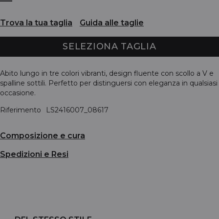
Trova la tua taglia
Guida alle taglie
SELEZIONA TAGLIA
Abito lungo in tre colori vibranti, design fluente con scollo a V e
spalline sottili. Perfetto per distinguersi con eleganza in qualsiasi
occasione.
Riferimento
LS2416007_08617
Composizione e cura
Spedizioni e Resi