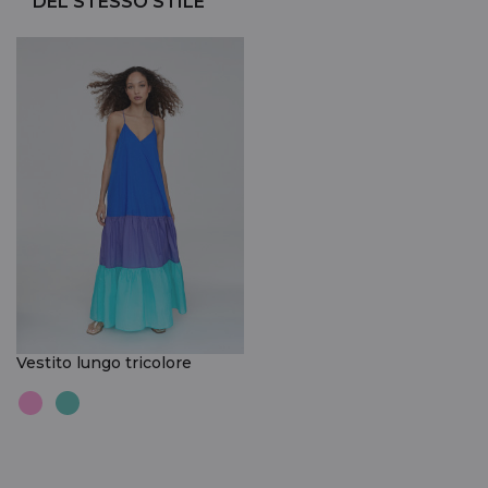
DEL STESSO STILE
Vestito lungo tricolore