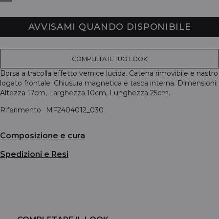
AVVISAMI QUANDO DISPONIBILE
COMPLETA IL TUO LOOK
Borsa a tracolla effetto vernice lucida. Catena rimovibile e nastro
logato frontale. Chiusura magnetica e tasca interna. Dimensioni:
Altezza 17cm, Larghezza 10cm, Lunghezza 25cm.
Riferimento
MF2404012_030
Composizione e cura
Spedizioni e Resi