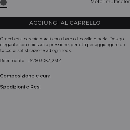
Metal-multicolor
AGGIUNGI AL CARRELLO
Orecchini a cerchio dorati con charm di corallo e perla. Design
elegante con chiusura a pressione, perfetti per aggiungere un
tocco di sofisticazione ad ogni look.
Riferimento
LS2603062_2MZ
Composizione e cura
Spedizioni e Resi