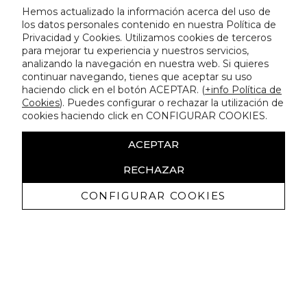
Hemos actualizado la información acerca del uso de
los datos personales contenido en nuestra Política de
Privacidad y Cookies. Utilizamos cookies de terceros
para mejorar tu experiencia y nuestros servicios,
analizando la navegación en nuestra web. Si quieres
continuar navegando, tienes que aceptar su uso
haciendo click en el botón ACEPTAR. (
+info Política de
Cookies
). Puedes configurar o rechazar la utilización de
cookies haciendo click en CONFIGURAR COOKIES.
ACEPTAR
RECHAZAR
CONFIGURAR COOKIES
Ricevi promozioni esclusive e novità
Autorizzo a ricevere comunicazioni commerciali da Lola