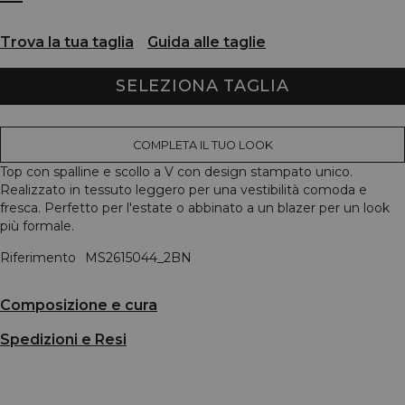
Trova la tua taglia
Guida alle taglie
SELEZIONA TAGLIA
COMPLETA IL TUO LOOK
Top con spalline e scollo a V con design stampato unico.
Realizzato in tessuto leggero per una vestibilità comoda e
fresca. Perfetto per l'estate o abbinato a un blazer per un look
più formale.
Riferimento
MS2615044_2BN
Composizione e cura
Spedizioni e Resi