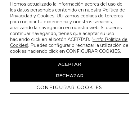
Hemos actualizado la información acerca del uso de
los datos personales contenido en nuestra Política de
Privacidad y Cookies. Utilizamos cookies de terceros
para mejorar tu experiencia y nuestros servicios,
analizando la navegación en nuestra web. Si quieres
continuar navegando, tienes que aceptar su uso
haciendo click en el botón ACEPTAR. (
+info Política de
Cookies
). Puedes configurar o rechazar la utilización de
cookies haciendo click en CONFIGURAR COOKIES.
ACEPTAR
RECHAZAR
CONFIGURAR COOKIES
Ricevi promozioni esclusive e novità
Autorizzo a ricevere comunicazioni commerciali da Lola