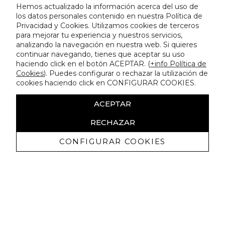
Hemos actualizado la información acerca del uso de
los datos personales contenido en nuestra Política de
Privacidad y Cookies. Utilizamos cookies de terceros
para mejorar tu experiencia y nuestros servicios,
analizando la navegación en nuestra web. Si quieres
continuar navegando, tienes que aceptar su uso
haciendo click en el botón ACEPTAR. (
+info Política de
Cookies
). Puedes configurar o rechazar la utilización de
cookies haciendo click en CONFIGURAR COOKIES.
ACEPTAR
RECHAZAR
CONFIGURAR COOKIES
Ricevi promozioni esclusive e novità
Autorizzo a ricevere comunicazioni commerciali da Lola