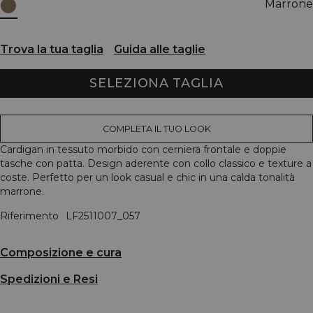
Marrone
Trova la tua taglia
Guida alle taglie
SELEZIONA TAGLIA
COMPLETA IL TUO LOOK
Cardigan in tessuto morbido con cerniera frontale e doppie
tasche con patta. Design aderente con collo classico e texture a
coste. Perfetto per un look casual e chic in una calda tonalità
marrone.
Riferimento
LF2511007_057
Composizione e cura
Spedizioni e Resi