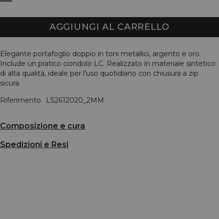
AGGIUNGI AL CARRELLO
Elegante portafoglio doppio in toni metallici, argento e oro.
Include un pratico ciondolo LC. Realizzato in materiale sintetico
di alta qualità, ideale per l'uso quotidiano con chiusura a zip
sicura.
Riferimento
LS2612020_2MM
Composizione e cura
Spedizioni e Resi