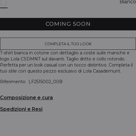
Bianco
COMING SOON
COMPLETA IL TUO LOOK
T-shirt bianca in cotone con dettaglio a coste sulle maniche e
logo Lola CSDMNT sul davanti. Taglio dritto e collo rotondo.
Perfetta per un look casual con un tocco distintivo. Completa il
tuo stile con questo pezzo esclusivo di Lola Casademunt.
Riferimento
LF2515002_00B
Composizione e cura
Spedizioni e Resi