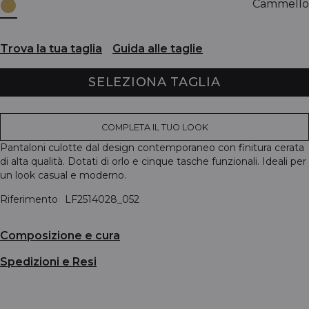
Cammello
Trova la tua taglia
Guida alle taglie
SELEZIONA TAGLIA
COMPLETA IL TUO LOOK
Pantaloni culotte dal design contemporaneo con finitura cerata
di alta qualità. Dotati di orlo e cinque tasche funzionali. Ideali per
un look casual e moderno.
Riferimento
LF2514028_052
Composizione e cura
Spedizioni e Resi