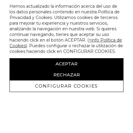
Hemos actualizado la información acerca del uso de
los datos personales contenido en nuestra Política de
Privacidad y Cookies. Utilizamos cookies de terceros
para mejorar tu experiencia y nuestros servicios,
analizando la navegación en nuestra web. Si quieres
continuar navegando, tienes que aceptar su uso
haciendo click en el botón ACEPTAR. (
+info Política de
Cookies
). Puedes configurar o rechazar la utilización de
cookies haciendo click en CONFIGURAR COOKIES.
ACEPTAR
RECHAZAR
CONFIGURAR COOKIES
Ricevi promozioni esclusive e novità
Autorizzo a ricevere comunicazioni commerciali da Lola