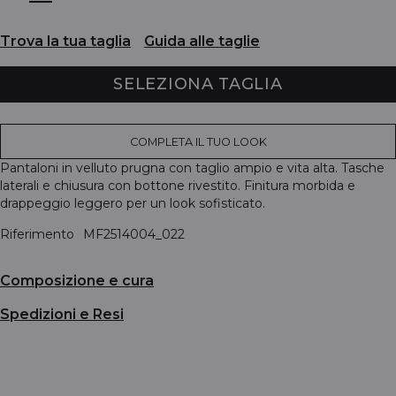
Trova la tua taglia
Guida alle taglie
SELEZIONA TAGLIA
COMPLETA IL TUO LOOK
Pantaloni in velluto prugna con taglio ampio e vita alta. Tasche
laterali e chiusura con bottone rivestito. Finitura morbida e
drappeggio leggero per un look sofisticato.
Riferimento
MF2514004_022
Composizione e cura
Spedizioni e Resi