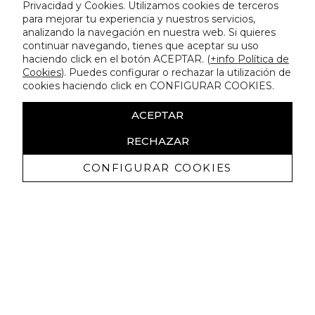
Privacidad y Cookies. Utilizamos cookies de terceros
para mejorar tu experiencia y nuestros servicios,
analizando la navegación en nuestra web. Si quieres
continuar navegando, tienes que aceptar su uso
haciendo click en el botón ACEPTAR. (
+info Política de
Cookies
). Puedes configurar o rechazar la utilización de
cookies haciendo click en CONFIGURAR COOKIES.
ACEPTAR
RECHAZAR
CONFIGURAR COOKIES
Ricevi promozioni esclusive e novità
Autorizzo a ricevere comunicazioni commerciali da Lola
Casademunt e confermo di aver letto
l'informativa sulla privacy