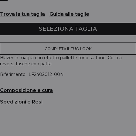
Trova la tua taglia
Guida alle taglie
SELEZIONA TAGLIA
COMPLETA IL TUO LOOK
Blazer in maglia con effetto paillette tono su tono. Collo a
revers. Tasche con patta.
Riferimento
LF2402012_00N
Composizione e cura
Spedizioni e Resi