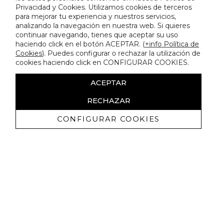
Privacidad y Cookies. Utilizamos cookies de terceros
para mejorar tu experiencia y nuestros servicios,
analizando la navegación en nuestra web. Si quieres
continuar navegando, tienes que aceptar su uso
haciendo click en el botón ACEPTAR. (
+info Política de
Cookies
). Puedes configurar o rechazar la utilización de
cookies haciendo click en CONFIGURAR COOKIES.
ACEPTAR
RECHAZAR
CONFIGURAR COOKIES
Ricevi promozioni esclusive e novità
Autorizzo a ricevere comunicazioni commerciali da Lola
Casademunt e confermo di aver letto
l'informativa sulla privacy