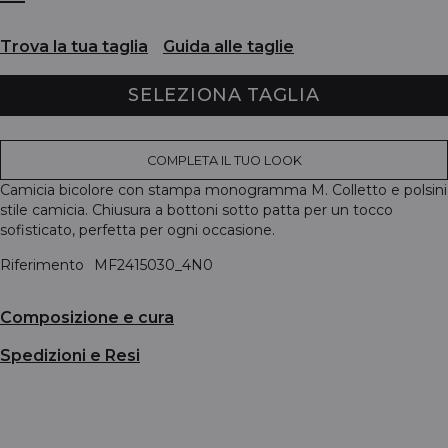
Trova la tua taglia
Guida alle taglie
SELEZIONA TAGLIA
COMPLETA IL TUO LOOK
Camicia bicolore con stampa monogramma M. Colletto e polsini
stile camicia. Chiusura a bottoni sotto patta per un tocco
sofisticato, perfetta per ogni occasione.
Riferimento
MF2415030_4N0
Composizione e cura
Spedizioni e Resi