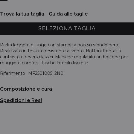
Trova la tua taglia
Guida alle taglie
SELEZIONA TAGLIA
Parka leggero e lungo con stampa a pois su sfondo nero.
Realizzato in tessuto resistente al vento. Bottoni frontali a
contrasto e revers classici. Maniche regolabili con bottone per
maggiore comfort. Tasche laterali discrete.
Riferimento
MF2501005_2N0
Composizione e cura
Spedizioni e Resi