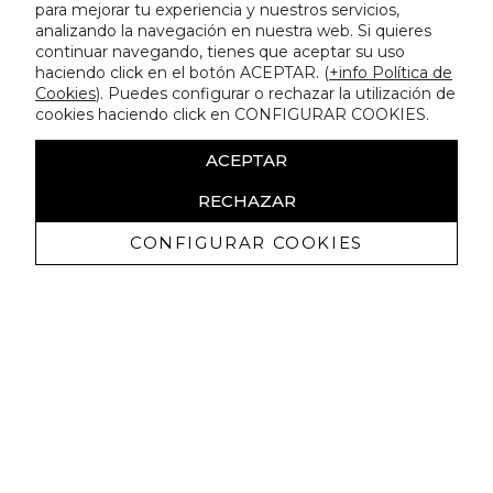
para mejorar tu experiencia y nuestros servicios,
analizando la navegación en nuestra web. Si quieres
continuar navegando, tienes que aceptar su uso
haciendo click en el botón ACEPTAR. (
+info Política de
Cookies
). Puedes configurar o rechazar la utilización de
cookies haciendo click en CONFIGURAR COOKIES.
ACEPTAR
RECHAZAR
CONFIGURAR COOKIES
Ricevi promozioni esclusive e novità
Autorizzo a ricevere comunicazioni commerciali da Lola
Casademunt e confermo di aver letto
l'informativa sulla privacy