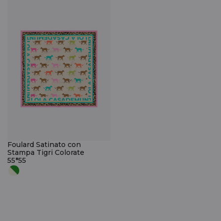
Foulard Satinato con
Stampa Tigri Colorate
55*55