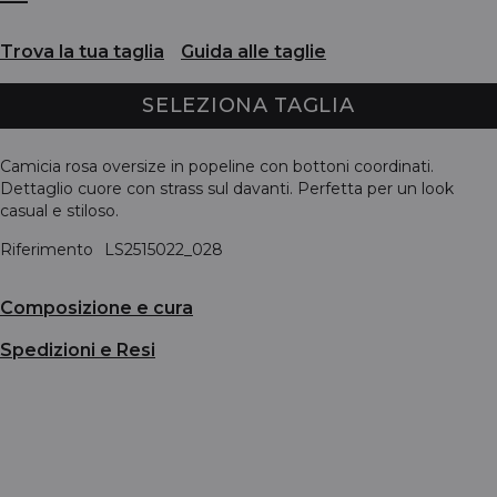
Trova la tua taglia
Guida alle taglie
SELEZIONA TAGLIA
Camicia rosa oversize in popeline con bottoni coordinati.
Dettaglio cuore con strass sul davanti. Perfetta per un look
casual e stiloso.
Riferimento
LS2515022_028
Composizione e cura
Spedizioni e Resi