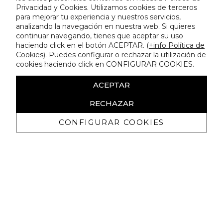
Privacidad y Cookies. Utilizamos cookies de terceros
para mejorar tu experiencia y nuestros servicios,
analizando la navegación en nuestra web. Si quieres
continuar navegando, tienes que aceptar su uso
haciendo click en el botón ACEPTAR. (
+info Política de
Cookies
). Puedes configurar o rechazar la utilización de
cookies haciendo click en CONFIGURAR COOKIES.
ACEPTAR
RECHAZAR
CONFIGURAR COOKIES
Ricevi promozioni esclusive e novità
Autorizzo a ricevere comunicazioni commerciali da Lola
Casademunt e confermo di aver letto
l'informativa sulla privacy