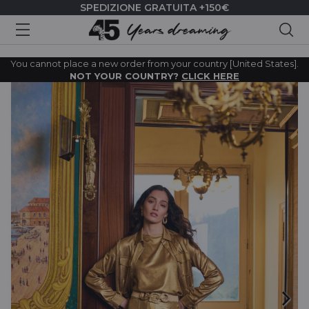
SPEDIZIONE GRATUITA +150€
Cer
You cannot place a new order from your country [United States].
NOT YOUR COUNTRY?
CLICK HERE