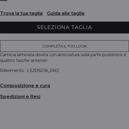
Trova la tua taglia
Guida alle taglie
SELEZIONA TAGLIA
COMPLETA IL TUO LOOK
Camicia laminata dorata con arricciatura sulla parte posteriore e
quattro tasche anteriori.
Riferimento
LS2515018_0M2
Composizione e cura
Spedizioni e Resi