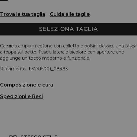
Trova la tua taglia
Guida alle taglie
SELEZIONA TAGLIA
Camicia ampia in cotone con colletto e polsini classici. Una tasca
a toppa sul petto. Fascia laterale bicolore con aperture che
aggiunge un tocco moderno e funzionale.
Riferimento
LS2415001_08483
Composizione e cura
Spedizioni e Resi