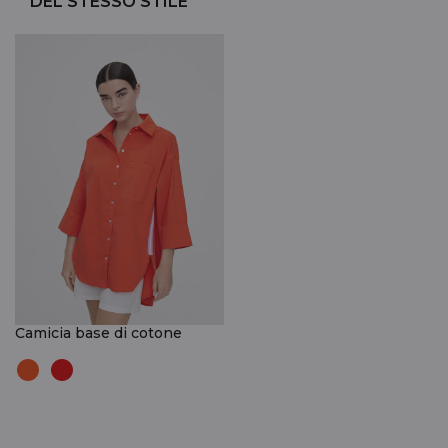
DEL STESSO STILE
Camicia base di cotone