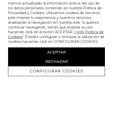
Hemos actualizado la información acerca del uso de
los datos personales contenido en nuestra Política de
Privacidad y Cookies. Utilizamos cookies de terceros
para mejorar tu experiencia y nuestros servicios,
analizando la navegación en nuestra web. Si quieres
continuar navegando, tienes que aceptar su uso
haciendo click en el botón ACEPTAR. (
+info Política de
Cookies
). Puedes configurar o rechazar la utilización de
cookies haciendo click en CONFIGURAR COOKIES.
ACEPTAR
RECHAZAR
CONFIGURAR COOKIES
Ricevi promozioni esclusive e novità
Autorizzo a ricevere comunicazioni commerciali da Lola