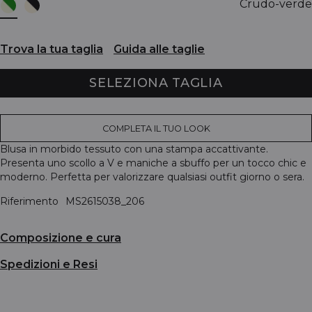
Crudo-verde
Trova la tua taglia
Guida alle taglie
SELEZIONA TAGLIA
COMPLETA IL TUO LOOK
Blusa in morbido tessuto con una stampa accattivante.
Presenta uno scollo a V e maniche a sbuffo per un tocco chic e
moderno. Perfetta per valorizzare qualsiasi outfit giorno o sera.
Riferimento
MS2615038_206
Composizione e cura
Spedizioni e Resi