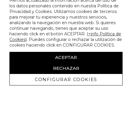
Hemos actualizado la información acerca del uso de
los datos personales contenido en nuestra Política de
Privacidad y Cookies. Utilizamos cookies de terceros
para mejorar tu experiencia y nuestros servicios,
analizando la navegación en nuestra web. Si quieres
continuar navegando, tienes que aceptar su uso
haciendo click en el botón ACEPTAR. (
+info Política de
Cookies
). Puedes configurar o rechazar la utilización de
cookies haciendo click en CONFIGURAR COOKIES.
ACEPTAR
RECHAZAR
CONFIGURAR COOKIES
Ricevi promozioni esclusive e novità
Autorizzo a ricevere comunicazioni commerciali da Lola
Casademunt e confermo di aver letto