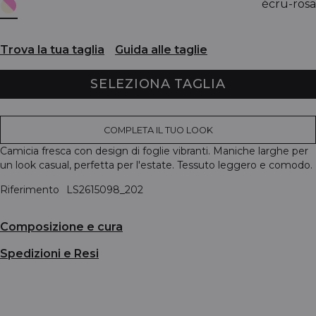
écru-rosa
Trova la tua taglia
Guida alle taglie
SELEZIONA TAGLIA
COMPLETA IL TUO LOOK
Camicia fresca con design di foglie vibranti. Maniche larghe per
un look casual, perfetta per l'estate. Tessuto leggero e comodo.
Riferimento
LS2615098_202
Composizione e cura
Spedizioni e Resi