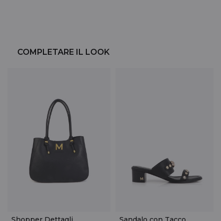
COMPLETARE IL LOOK
Shopper Dettagli
Sandalo con Tacco