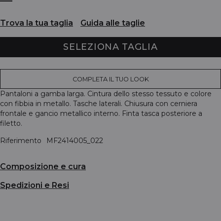
Trova la tua taglia
Guida alle taglie
SELEZIONA TAGLIA
COMPLETA IL TUO LOOK
Pantaloni a gamba larga. Cintura dello stesso tessuto e colore
con fibbia in metallo. Tasche laterali. Chiusura con cerniera
frontale e gancio metallico interno. Finta tasca posteriore a
filetto.
Riferimento
MF2414005_022
Composizione e cura
Spedizioni e Resi