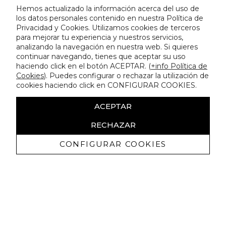
Hemos actualizado la información acerca del uso de
los datos personales contenido en nuestra Política de
Privacidad y Cookies. Utilizamos cookies de terceros
para mejorar tu experiencia y nuestros servicios,
analizando la navegación en nuestra web. Si quieres
continuar navegando, tienes que aceptar su uso
haciendo click en el botón ACEPTAR. (
+info Política de
Cookies
). Puedes configurar o rechazar la utilización de
cookies haciendo click en CONFIGURAR COOKIES.
ACEPTAR
RECHAZAR
CONFIGURAR COOKIES
Ricevi promozioni esclusive e novità
Autorizzo a ricevere comunicazioni commerciali da Lola