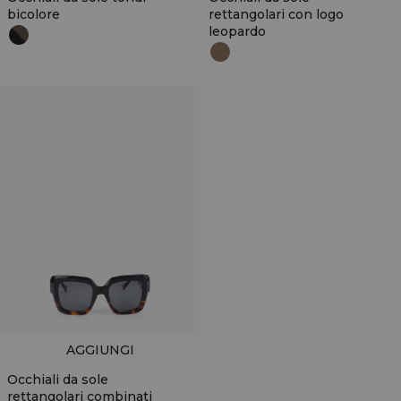
bicolore
rettangolari con logo
leopardo
AGGIUNGI
Occhiali da sole
rettangolari combinati