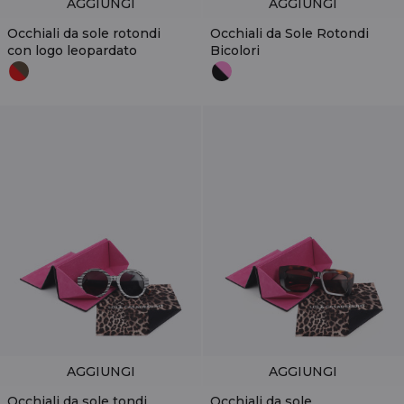
AGGIUNGI
AGGIUNGI
Occhiali da sole rotondi
Occhiali da Sole Rotondi
con logo leopardato
Bicolori
AGGIUNGI
AGGIUNGI
Occhiali da sole tondi
Occhiali da sole