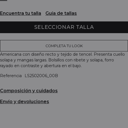
Encuentra tu talla
Guía de tallas
SELECCIONAR TALLA
COMPLETA TU LOOK
Americana con diseño recto y tejido de tencel. Presenta cuello
solapa y mangas largas. Bolsillos con ribete y solapa, forro
rayado en contraste y abertura en el bajo.
Referencia
LS2502006_00B
Composición y cuidados
Envío y devoluciones