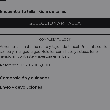
Encuentra tu talla
Guía de tallas
SELECCIONAR TALLA
COMPLETA TU LOOK
Americana con diseño recto y tejido de tencel. Presenta cuello
solapa y mangas largas. Bolsillos con ribete y solapa, forro
rayado en contraste y abertura en el bajo.
Referencia
LS2502006_00B
Composición y cuidados
Envío y devoluciones