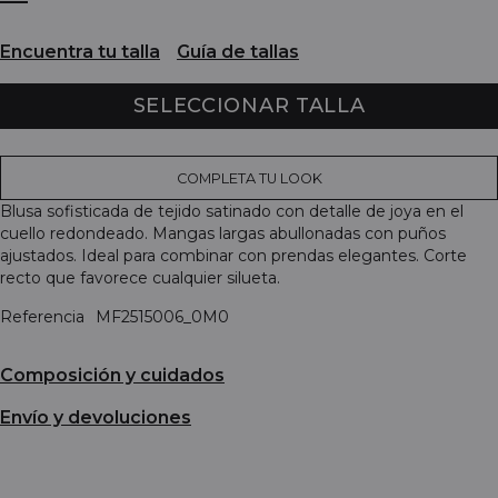
Encuentra tu talla
Guía de tallas
SELECCIONAR TALLA
COMPLETA TU LOOK
Blusa sofisticada de tejido satinado con detalle de joya en el
cuello redondeado. Mangas largas abullonadas con puños
ajustados. Ideal para combinar con prendas elegantes. Corte
recto que favorece cualquier silueta.
Referencia
MF2515006_0M0
Composición y cuidados
Envío y devoluciones