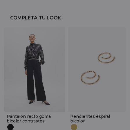
COMPLETA TU LOOK
Pantalón recto goma
Pendientes espiral
bicolor contrastes
bicolor