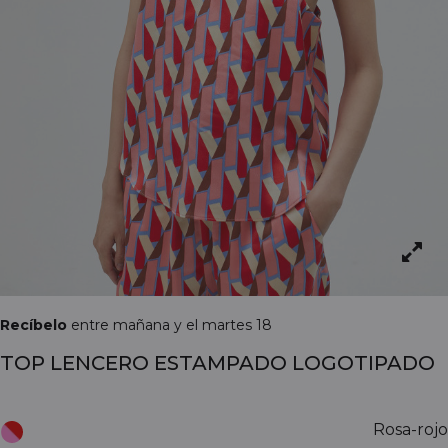
Recíbelo
entre mañana y el martes 18
TOP LENCERO ESTAMPADO LOGOTIPADO
Rosa-rojo