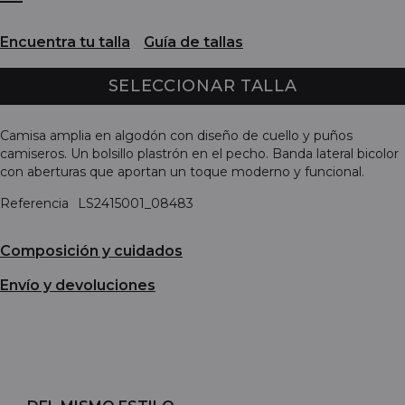
Encuentra tu talla
Guía de tallas
SELECCIONAR TALLA
Camisa amplia en algodón con diseño de cuello y puños
camiseros. Un bolsillo plastrón en el pecho. Banda lateral bicolor
con aberturas que aportan un toque moderno y funcional.
Referencia
LS2415001_08483
Composición y cuidados
Envío y devoluciones