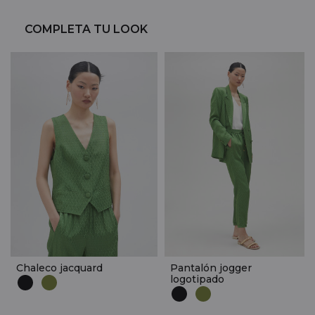
COMPLETA TU LOOK
Chaleco jacquard
Pantalón jogger
logotipado