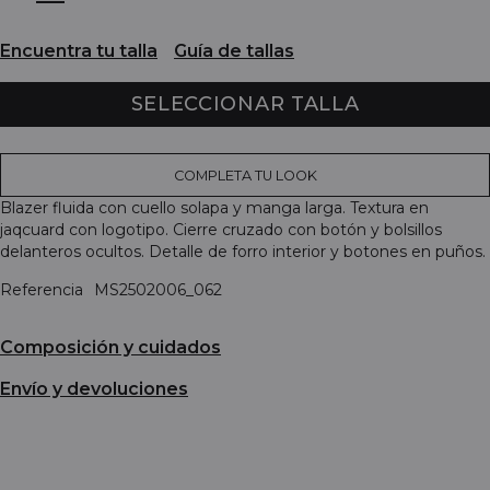
Encuentra tu talla
Guía de tallas
SELECCIONAR TALLA
COMPLETA TU LOOK
Blazer fluida con cuello solapa y manga larga. Textura en
jaqcuard con logotipo. Cierre cruzado con botón y bolsillos
delanteros ocultos. Detalle de forro interior y botones en puños.
Referencia
MS2502006_062
Composición y cuidados
Envío y devoluciones