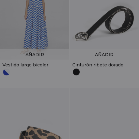
AÑADIR
AÑADIR
Vestido largo bicolor
Cinturón ribete dorado