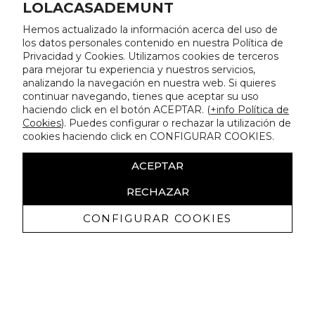
LOLACASADEMUNT
Hemos actualizado la información acerca del uso de
los datos personales contenido en nuestra Política de
Privacidad y Cookies. Utilizamos cookies de terceros
para mejorar tu experiencia y nuestros servicios,
analizando la navegación en nuestra web. Si quieres
continuar navegando, tienes que aceptar su uso
haciendo click en el botón ACEPTAR. (
+info Política de
Cookies
). Puedes configurar o rechazar la utilización de
cookies haciendo click en CONFIGURAR COOKIES.
ACEPTAR
RECHAZAR
CONFIGURAR COOKIES
Erhalten Sie exklusive Angebote und
Neuigkeiten