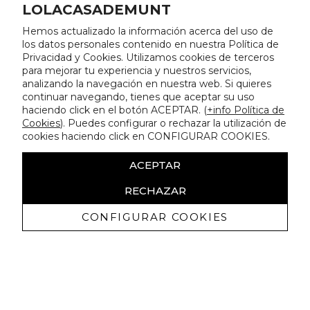
LOLACASADEMUNT
Hemos actualizado la información acerca del uso de
los datos personales contenido en nuestra Política de
Privacidad y Cookies. Utilizamos cookies de terceros
para mejorar tu experiencia y nuestros servicios,
analizando la navegación en nuestra web. Si quieres
continuar navegando, tienes que aceptar su uso
haciendo click en el botón ACEPTAR. (
+info Política de
Cookies
). Puedes configurar o rechazar la utilización de
cookies haciendo click en CONFIGURAR COOKIES.
ACEPTAR
RECHAZAR
CONFIGURAR COOKIES
Erhalten Sie exklusive Angebote und
Neuigkeiten