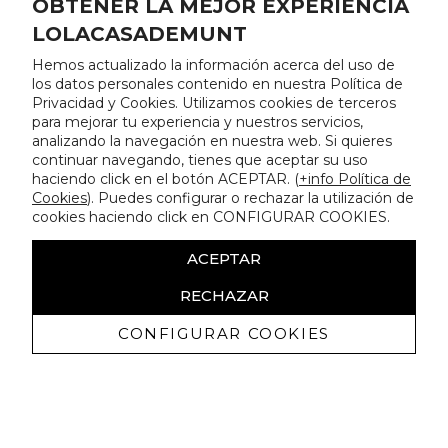
OBTENER LA MEJOR EXPERIENCIA
LOLACASADEMUNT
Hemos actualizado la información acerca del uso de
los datos personales contenido en nuestra Política de
Privacidad y Cookies. Utilizamos cookies de terceros
para mejorar tu experiencia y nuestros servicios,
analizando la navegación en nuestra web. Si quieres
continuar navegando, tienes que aceptar su uso
haciendo click en el botón ACEPTAR. (
+info Política de
Cookies
). Puedes configurar o rechazar la utilización de
cookies haciendo click en CONFIGURAR COOKIES.
ACEPTAR
RECHAZAR
CONFIGURAR COOKIES
Erhalten Sie exklusive Angebote und
Neuigkeiten