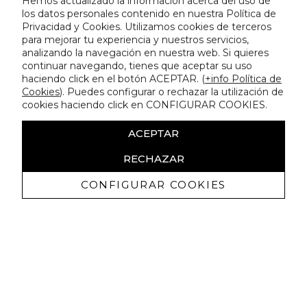
Hemos actualizado la información acerca del uso de
los datos personales contenido en nuestra Política de
Privacidad y Cookies. Utilizamos cookies de terceros
para mejorar tu experiencia y nuestros servicios,
analizando la navegación en nuestra web. Si quieres
continuar navegando, tienes que aceptar su uso
haciendo click en el botón ACEPTAR. (
+info Política de
Cookies
). Puedes configurar o rechazar la utilización de
cookies haciendo click en CONFIGURAR COOKIES.
ACEPTAR
RECHAZAR
CONFIGURAR COOKIES
Erhalten Sie exklusive Angebote und
Neuigkeiten